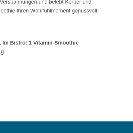
 Verspannungen und belebt Körper und
 Smoothie Ihren Wohlfühlmoment genussvoll
 Im Bistro: 1 Vitamin-Smoothie
ag