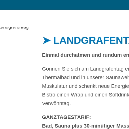
➤ LANDGRAFEN
Einmal durchatmen und rundum e
Gönnen Sie sich am Landgrafentag ei
Thermalbad und in unserer Saunawelt
Muskulatur und schenkt neue Energi
Bistro einen Wrap und einen Softdrin
Verwöhntag.
GANZTAGESTARIF:
Bad, Sauna plus 30-minütiger Mass