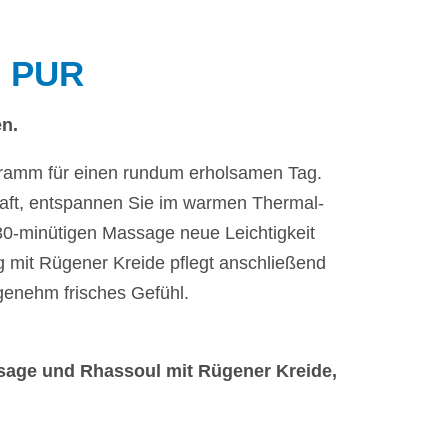
 PUR
n.
gramm für einen rundum erholsamen Tag.
ft, entspannen Sie im warmen Thermal-
30-minütigen Massage neue Leichtigkeit
 mit Rügener Kreide pflegt anschließend
ngenehm frisches Gefühl.
sage und Rhassoul mit Rügener Kreide,
g