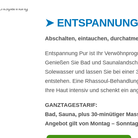
➤ ENTSPANNUNG
Abschalten, eintauchen, durchatme
Entspannung Pur ist Ihr Verwöhnpro
Genießen Sie Bad und Saunalandscha
Solewasser und lassen Sie bei einer 
entstehen. Eine Rhassoul-Behandlung
Ihre Haut intensiv und schenkt ein a
GANZTAGESTARIF:
Bad, Sauna, plus 30-minütiger Mas
Angebot gilt von Montag – Sonnta