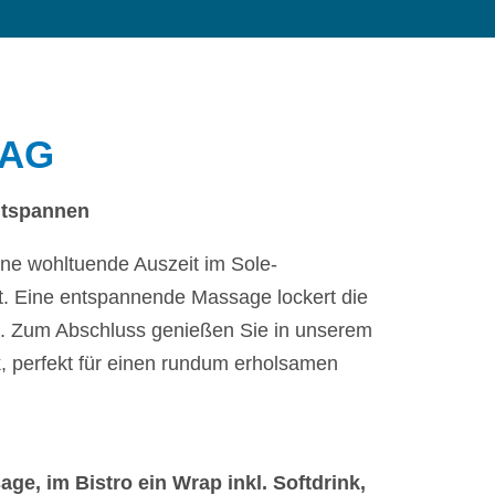
TAG
ntspannen
ne wohltuende Auszeit im Sole-
. Eine entspannende Massage lockert die
e. Zum Abschluss genießen Sie in unserem
k, perfekt für einen rundum erholsamen
age, i
m Bistro ein Wrap inkl. Softdrink,