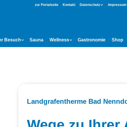
zur Portalseite
Kontakt
Datenschutz
Impressum
hr Besuch
Sauna
Wellness
Gastronomie
Shop
Landgrafentherme Bad Nenndo
Wege zu Ihrer 