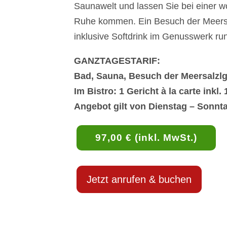
Saunawelt und lassen Sie bei einer 
Ruhe kommen. Ein Besuch der Meersalz
inklusive Softdrink im Genusswerk ru
GANZTAGESTARIF:
Bad, Sauna, Besuch der Meersalzlg
Im Bistro: 1 Gericht à la carte inkl.
Angebot gilt von Dienstag – Sonnt
97,00 € (inkl. MwSt.)
Jetzt anrufen & buchen