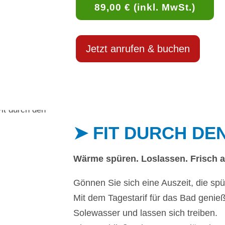
89,00 € (inkl. MwSt.)
Jetzt anrufen & buchen
➤ FIT DURCH DE
Wärme spüren. Loslassen. Frisch a
Gönnen Sie sich eine Auszeit, die spü
Mit dem Tagestarif für das Bad geni
Solewasser und lassen sich treiben.