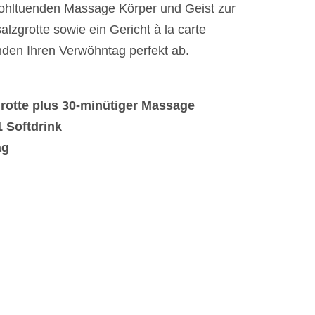
wohltuenden Massage Körper und Geist zur
grotte sowie ein Gericht à la carte
nden Ihren Verwöhntag perfekt ab.
rotte plus 30-minütiger Massage
 1 Softdrink
ag