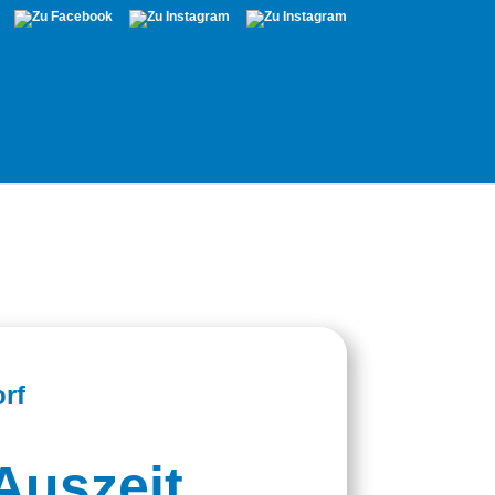
rf
Auszeit.