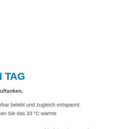
N TAG
uftanken.
rbar belebt und zugleich entspannt.
eßen Sie das 33 °C warme